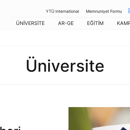
YTÜ International
Memnuniyet Formu
ÜNİVERSİTE
AR-GE
EĞİTİM
KAM
Üniversite