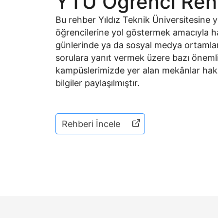
YTÜ Öğrenci Reh
Bu rehber Yıldız Teknik Üniversitesine y
öğrencilerine yol göstermek amacıyla ha
günlerinde ya da sosyal medya ortamları
sorulara yanıt vermek üzere bazı önemli 
kampüslerimizde yer alan mekânlar hakkı
bilgiler paylaşılmıştır.
Rehberi İncele