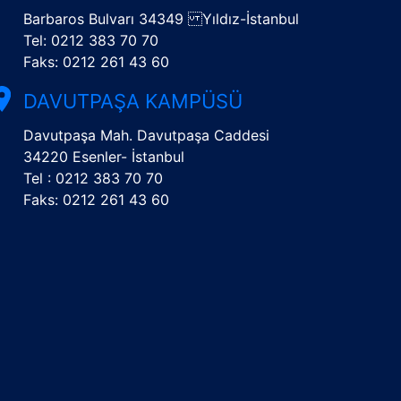
Barbaros Bulvarı 34349 Yıldız-İstanbul
Tel: 0212 383 70 70
Faks: 0212 261 43 60
DAVUTPAŞA KAMPÜSÜ
Davutpaşa Mah. Davutpaşa Caddesi
34220 Esenler- İstanbul
Tel : 0212 383 70 70
Faks: 0212 261 43 60