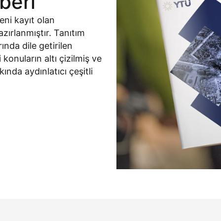
beri
eni kayıt olan
zırlanmıştır. Tanıtım
nda dile getirilen
konuların altı çizilmiş ve
nda aydınlatıcı çeşitli