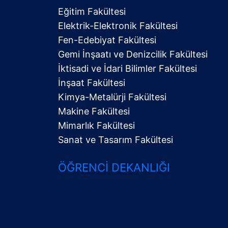
Eğitim Fakültesi
Elektrik-Elektronik Fakültesi
Fen-Edebiyat Fakültesi
Gemi İnşaatı ve Denizcilik Fakültesi
İktisadi ve İdari Bilimler Fakültesi
Alt
İnşaat Fakültesi
Menü
Kimya-Metalürji Fakültesi
Makine Fakültesi
Mimarlık Fakültesi
Sanat ve Tasarım Fakültesi
ÖĞRENCI DEKANLIĞI