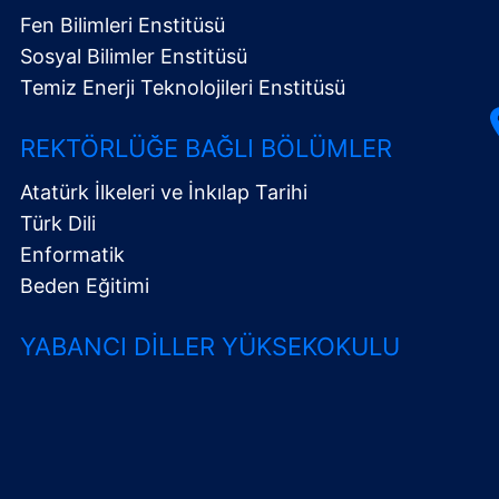
Fen Bilimleri Enstitüsü
Sosyal Bilimler Enstitüsü
Temiz Enerji Teknolojileri Enstitüsü
REKTÖRLÜĞE BAĞLI BÖLÜMLER
Atatürk İlkeleri ve İnkılap Tarihi
Türk Dili
Enformatik
Beden Eğitimi
YABANCI DILLER YÜKSEKOKULU