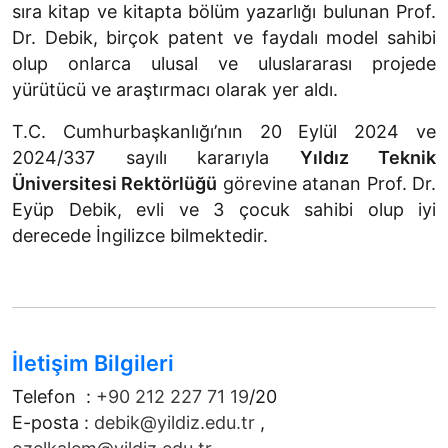
sıra kitap ve kitapta bölüm yazarlığı bulunan Prof.
Dr. Debik, birçok patent ve faydalı model sahibi
olup onlarca ulusal ve uluslararası projede
yürütücü ve araştırmacı olarak yer aldı.
T.C. Cumhurbaşkanlığı’nın 20 Eylül 2024 ve
2024/337 sayılı kararıyla
Yıldız Teknik
Üniversitesi Rektörlüğü
görevine atanan Prof. Dr.
Eyüp Debik, evli ve 3 çocuk sahibi olup iyi
derecede İngilizce bilmektedir.
İletişim Bilgileri
Telefon :
+90 212 227 71 19
/20
E-posta :
debik@yildiz.edu.tr
,