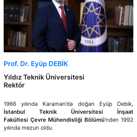
Prof. Dr. Eyüp DEBİK
Yıldız Teknik Üniversitesi
Rektör
1966 yılında Karaman’da doğan Eyüp Debik,
İstanbul Teknik Üniversitesi İnşaat
Fakültesi Çevre Mühendisliği Bölümü
’nden 1992
yılında mezun oldu.