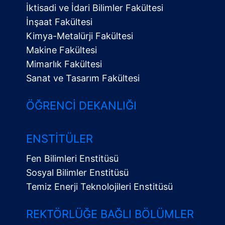
İktisadi ve İdari Bilimler Fakültesi
İnşaat Fakültesi
Kimya-Metalürji Fakültesi
Makine Fakültesi
Mimarlık Fakültesi
Sanat ve Tasarım Fakültesi
ÖĞRENCI DEKANLIĞI
ENSTITÜLER
Fen Bilimleri Enstitüsü
Sosyal Bilimler Enstitüsü
Temiz Enerji Teknolojileri Enstitüsü
Alt
Menü
REKTÖRLÜĞE BAĞLI BÖLÜMLER