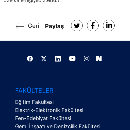
ozelkalem@yildiz.edu.tr
Geri
Paylaş
FAKÜLTELER
Eğitim Fakültesi
Elektrik-Elektronik Fakültesi
Fen-Edebiyat Fakültesi
Gemi İnşaatı ve Denizcilik Fakültesi