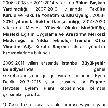
2006-2008 ve 2011-2014 yıllarında
Bölüm Başkan
Yardımcılığı
, 2007-2010 yıllarında
Fakülte
Kurulu
ve
Fakülte Yönetim Kurulu Üyeliği
, 2008-
2016 yıllarında
Rektör Danışmanlığı
, 2014-2020
yıllarında
Meslek Yüksek Okulu Müdürlüğü,
Mesleki Eğitim Uygulama ve Araştırma Merkezi
Müdürlüğü
ile
Yıldız Teknoloji Transfer Ofisi
Yönetim A.Ş. Kurulu Başkanı
olarak yönetim
kademelerinde bulundu.
2009-2011 yılları arasında
İstanbul Büyükşehir
Belediyesi
’nde
genel
sekreterdanışmanlığı görevinde bulunan Eyüp
Debik, 2013-2015 yılları arasında ise
Ergene
Havzası Eylem Planı
kapsamında bilimsel
çalışmalar yürüttü.
100’den fazla ulusal ve uluslararası yayının yanı