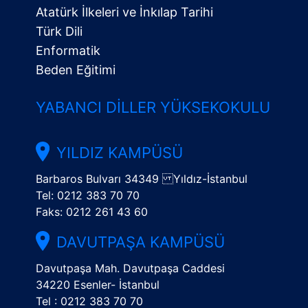
Atatürk İlkeleri ve İnkılap Tarihi
Türk Dili
Enformatik
Beden Eğitimi
YABANCI DILLER YÜKSEKOKULU
YILDIZ KAMPÜSÜ
Barbaros Bulvarı 34349 Yıldız-İstanbul
Tel: 0212 383 70 70
Faks: 0212 261 43 60
DAVUTPAŞA KAMPÜSÜ
Davutpaşa Mah. Davutpaşa Caddesi
34220 Esenler- İstanbul
Tel : 0212 383 70 70