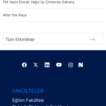
FM Yasin Emrah Yağız ile Çimlerde Satranç
After the Race
Tüm Etkinlikler
FAKÜLTELER
Eğitim Fakültesi