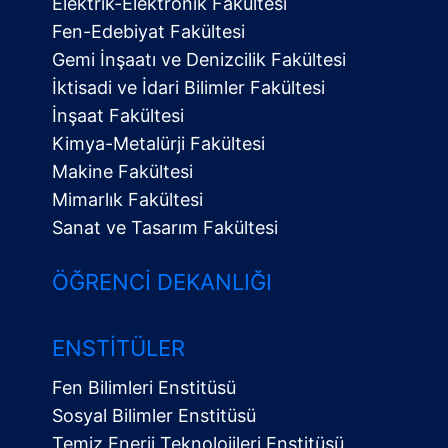
Elektrik-Elektronik Fakültesi
Fen-Edebiyat Fakültesi
Gemi İnşaatı ve Denizcilik Fakültesi
İktisadi ve İdari Bilimler Fakültesi
İnşaat Fakültesi
Kimya-Metalürji Fakültesi
Makine Fakültesi
Mimarlık Fakültesi
Sanat ve Tasarım Fakültesi
ÖĞRENCI DEKANLIĞI
ENSTITÜLER
Fen Bilimleri Enstitüsü
Sosyal Bilimler Enstitüsü
Temiz Enerji Teknolojileri Enstitüsü