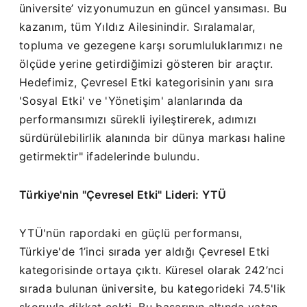
üniversite’ vizyonumuzun en güncel yansıması. Bu
kazanım, tüm Yıldız Ailesinindir. Sıralamalar,
topluma ve gezegene karşı sorumluluklarımızı ne
ölçüde yerine getirdiğimizi gösteren bir araçtır.
Hedefimiz, Çevresel Etki kategorisinin yanı sıra
'Sosyal Etki' ve 'Yönetişim' alanlarında da
performansımızı sürekli iyileştirerek, adımızı
sürdürülebilirlik alanında bir dünya markası haline
getirmektir" ifadelerinde bulundu.
Türkiye'nin "Çevresel Etki" Lideri: YTÜ
YTÜ'nün rapordaki en güçlü performansı,
Türkiye'de 1’inci sırada yer aldığı Çevresel Etki
kategorisinde ortaya çıktı. Küresel olarak 242’nci
sırada bulunan üniversite, bu kategorideki 74.5'lik
skoruyla dikkat çekti. Bu başarının altında yatan