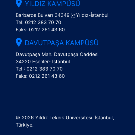
YILDIZ KAMPÜSÜ
Barbaros Bulvarı 34349 Yıldız-İstanbul
Tel: 0212 383 70 70
Faks: 0212 261 43 60
DAVUTPAŞA KAMPÜSÜ
Davutpaşa Mah. Davutpaşa Caddesi
34220 Esenler- İstanbul
Tel : 0212 383 70 70
Faks: 0212 261 43 60
©
2026 Yıldız Teknik Üniversitesi. İstanbul,
Türkiye.