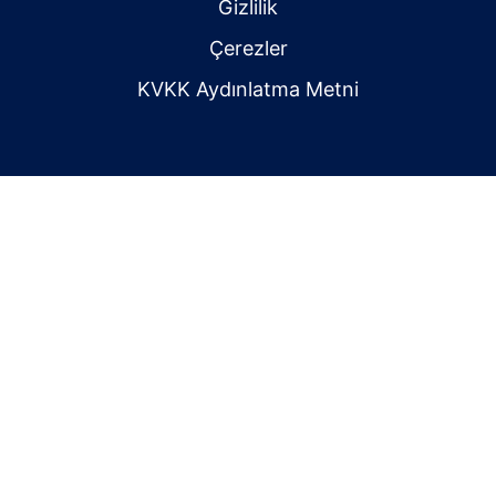
Gizlilik
Çerezler
KVKK Aydınlatma Metni