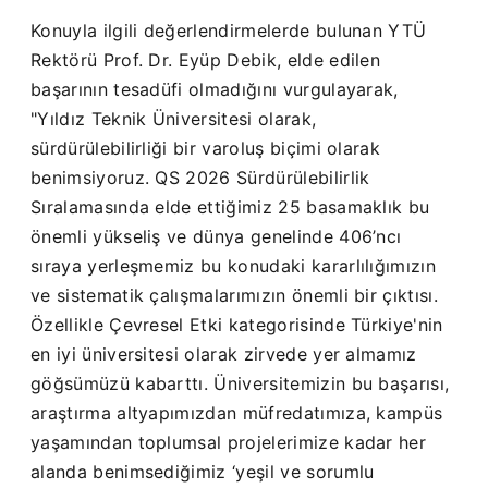
Konuyla ilgili değerlendirmelerde bulunan YTÜ
Rektörü Prof. Dr. Eyüp Debik, elde edilen
başarının tesadüfi olmadığını vurgulayarak,
"Yıldız Teknik Üniversitesi olarak,
sürdürülebilirliği bir varoluş biçimi olarak
benimsiyoruz. QS 2026 Sürdürülebilirlik
Sıralamasında elde ettiğimiz 25 basamaklık bu
önemli yükseliş ve dünya genelinde 406’ncı
sıraya yerleşmemiz bu konudaki kararlılığımızın
ve sistematik çalışmalarımızın önemli bir çıktısı.
Özellikle Çevresel Etki kategorisinde Türkiye'nin
en iyi üniversitesi olarak zirvede yer almamız
göğsümüzü kabarttı. Üniversitemizin bu başarısı,
araştırma altyapımızdan müfredatımıza, kampüs
yaşamından toplumsal projelerimize kadar her
alanda benimsediğimiz ‘yeşil ve sorumlu