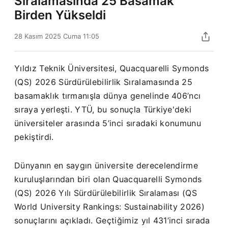
Sıralamasında 25 Basamak
Birden Yükseldi
28 Kasım 2025 Cuma 11:05
Yıldız Teknik Üniversitesi, Quacquarelli Symonds
(QS) 2026 Sürdürülebilirlik Sıralamasında 25
basamaklık tırmanışla dünya genelinde 406’ncı
sıraya yerleşti. YTÜ, bu sonuçla Türkiye'deki
üniversiteler arasında 5’inci sıradaki konumunu
pekiştirdi.
Dünyanın en saygın üniversite derecelendirme
kuruluşlarından biri olan Quacquarelli Symonds
(QS) 2026 Yılı Sürdürülebilirlik Sıralaması (QS
World University Rankings: Sustainability 2026)
sonuçlarını açıkladı. Geçtiğimiz yıl 431’inci sırada