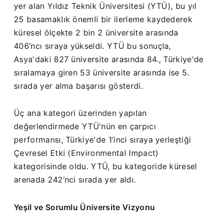
yer alan Yıldız Teknik Üniversitesi (YTÜ), bu yıl
25 basamaklık önemli bir ilerleme kaydederek
küresel ölçekte 2 bin 2 üniversite arasında
406’ncı sıraya yükseldi. YTÜ bu sonuçla,
Asya'daki 827 üniversite arasında 84., Türkiye'de
sıralamaya giren 53 üniversite arasında ise 5.
sırada yer alma başarısı gösterdi.
Üç ana kategori üzerinden yapılan
değerlendirmede YTÜ'nün en çarpıcı
performansı, Türkiye'de 1’inci sıraya yerleştiği
Çevresel Etki (Environmental Impact)
kategorisinde oldu. YTÜ, bu kategoride küresel
arenada 242’nci sırada yer aldı.
Yeşil ve Sorumlu Üniversite Vizyonu