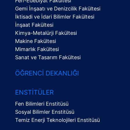
Fen-Edebiyat Fakültesi
Gemi İnşaatı ve Denizcilik Fakültesi
İktisadi ve İdari Bilimler Fakültesi
İnşaat Fakültesi
Kimya-Metalürji Fakültesi
Makine Fakültesi
Mimarlık Fakültesi
Sanat ve Tasarım Fakültesi
ÖĞRENCI DEKANLIĞI
ENSTITÜLER
Fen Bilimleri Enstitüsü
Sosyal Bilimler Enstitüsü
Temiz Enerji Teknolojileri Enstitüsü
Alt