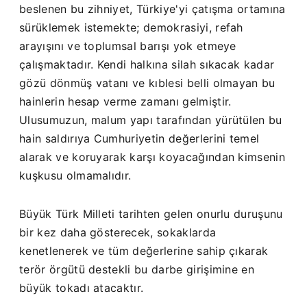
beslenen bu zihniyet, Türkiye'yi çatışma ortamına
sürüklemek istemekte; demokrasiyi, refah
arayışını ve toplumsal barışı yok etmeye
çalışmaktadır. Kendi halkına silah sıkacak kadar
gözü dönmüş vatanı ve kıblesi belli olmayan bu
hainlerin hesap verme zamanı gelmiştir.
Ulusumuzun, malum yapı tarafından yürütülen bu
hain saldırıya Cumhuriyetin değerlerini temel
alarak ve koruyarak karşı koyacağından kimsenin
kuşkusu olmamalıdır.
Büyük Türk Milleti tarihten gelen onurlu duruşunu
bir kez daha gösterecek, sokaklarda
kenetlenerek ve tüm değerlerine sahip çıkarak
terör örgütü destekli bu darbe girişimine en
büyük tokadı atacaktır.