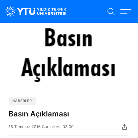
Ana
içeriğe
atla
HABERLER
Basın Açıklaması
16 Temmuz 2016 Cumartesi 03:00