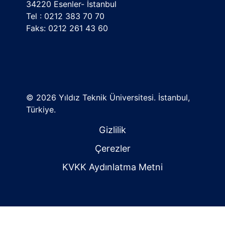
34220 Esenler- İstanbul
Tel : 0212 383 70 70
Faks: 0212 261 43 60
©
2026 Yıldız Teknik Üniversitesi. İstanbul,
Türkiye.
Gizlilik
Çerezler
KVKK Aydınlatma Metni