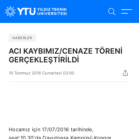
Ana
içeriğe
atla
HABERLER
ACI KAYBIMIZ/CENAZE TÖRENİ
GERÇEKLEŞTİRİLDİ
16 Temmuz 2016 Cumartesi 03:00
Hocamız için 17/07/2016 tarihinde,
saat:10.30'da Davutpaşa Kampüsü Kongre