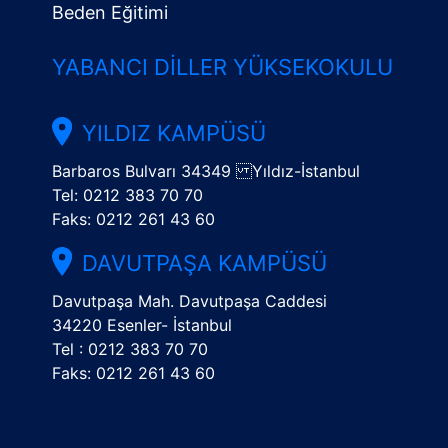
Beden Eğitimi
YABANCI DILLER YÜKSEKOKULU
YILDIZ KAMPÜSÜ
Barbaros Bulvarı 34349 Yıldız-İstanbul
Tel: 0212 383 70 70
Faks: 0212 261 43 60
DAVUTPAŞA KAMPÜSÜ
Davutpaşa Mah. Davutpaşa Caddesi
34220 Esenler- İstanbul
Tel : 0212 383 70 70
Faks: 0212 261 43 60