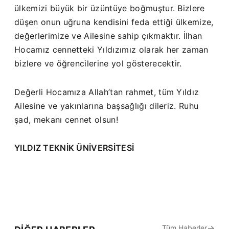
ülkemizi büyük bir üzüntüye boğmuştur. Bizlere
düşen onun uğruna kendisini feda ettiği ülkemize,
değerlerimize ve Ailesine sahip çıkmaktır. İlhan
Hocamız cennetteki Yıldızımız olarak her zaman
bizlere ve öğrencilerine yol gösterecektir.
Değerli Hocamıza Allah’tan rahmet, tüm Yıldız
Ailesine ve yakınlarına başsağlığı dileriz. Ruhu
şad, mekanı cennet olsun!
YILDIZ TEKNİK ÜNİVERSİTESİ
Tüm Haberler