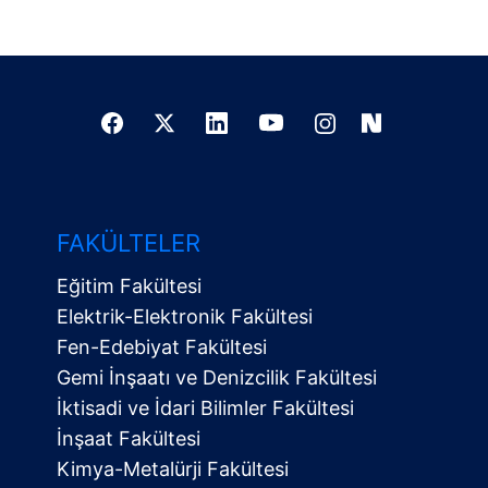
FAKÜLTELER
Eğitim Fakültesi
Elektrik-Elektronik Fakültesi
Fen-Edebiyat Fakültesi
Gemi İnşaatı ve Denizcilik Fakültesi
İktisadi ve İdari Bilimler Fakültesi
İnşaat Fakültesi
Kimya-Metalürji Fakültesi