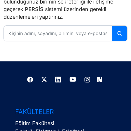
bulunduğunuz birimin sekreterliği ile iletişime
geçerek
PERSİS
sistemi üzerinden gerekli
düzenlemeleri yaptırınız.
FAKÜLTELER
Eğitim Fakültesi