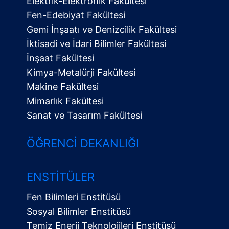
Elektrik-Elektronik Fakültesi
Fen-Edebiyat Fakültesi
Gemi İnşaatı ve Denizcilik Fakültesi
İktisadi ve İdari Bilimler Fakültesi
İnşaat Fakültesi
Kimya-Metalürji Fakültesi
Makine Fakültesi
Mimarlık Fakültesi
Sanat ve Tasarım Fakültesi
ÖĞRENCI DEKANLIĞI
ENSTITÜLER
Fen Bilimleri Enstitüsü
Sosyal Bilimler Enstitüsü
Temiz Enerji Teknolojileri Enstitüsü