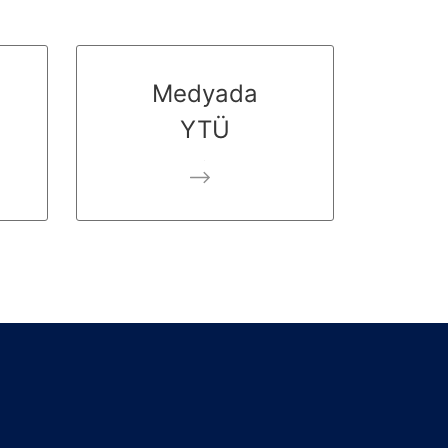
Medyada
YTÜ