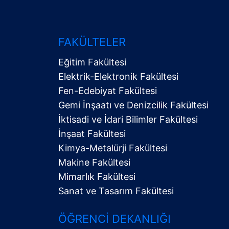
FAKÜLTELER
Eğitim Fakültesi
Elektrik-Elektronik Fakültesi
Fen-Edebiyat Fakültesi
Gemi İnşaatı ve Denizcilik Fakültesi
İktisadi ve İdari Bilimler Fakültesi
Alt
İnşaat Fakültesi
Menü
Kimya-Metalürji Fakültesi
Makine Fakültesi
Mimarlık Fakültesi
Sanat ve Tasarım Fakültesi
ÖĞRENCI DEKANLIĞI