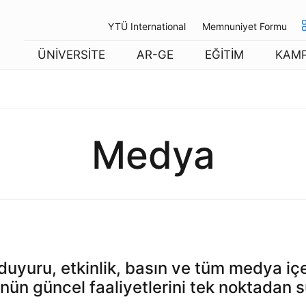
YTÜ International
Memnuniyet Formu
ÜNİVERSİTE
AR-GE
EĞİTİM
KAM
Medya
uyuru, etkinlik, basın ve tüm medya içer
nün güncel faaliyetlerini tek noktadan s