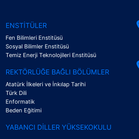
ENSTITÜLER
Fen Bilimleri Enstitüsü
Sosyal Bilimler Enstitüsü
Temiz Enerji Teknolojileri Enstitüsü
REKTÖRLÜĞE BAĞLI BÖLÜMLER
Atatürk İlkeleri ve İnkılap Tarihi
Türk Dili
Enformatik
Beden Eğitimi
YABANCI DILLER YÜKSEKOKULU