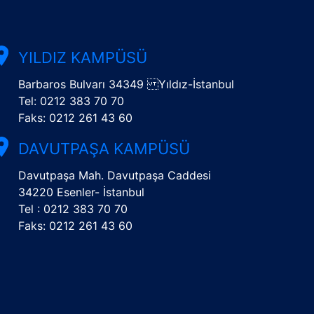
YILDIZ KAMPÜSÜ
Barbaros Bulvarı 34349 Yıldız-İstanbul
Tel: 0212 383 70 70
Faks: 0212 261 43 60
DAVUTPAŞA KAMPÜSÜ
Davutpaşa Mah. Davutpaşa Caddesi
34220 Esenler- İstanbul
Tel : 0212 383 70 70
Faks: 0212 261 43 60