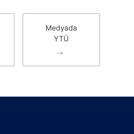
Medyada
YTÜ