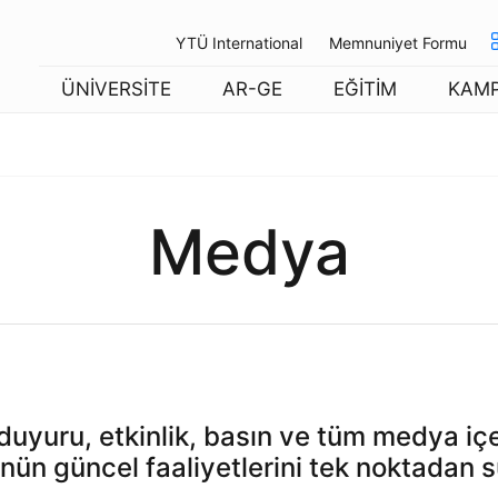
YTÜ International
Memnuniyet Formu
ÜNİVERSİTE
AR-GE
EĞİTİM
KAM
Medya
uyuru, etkinlik, basın ve tüm medya içer
nün güncel faaliyetlerini tek noktadan s