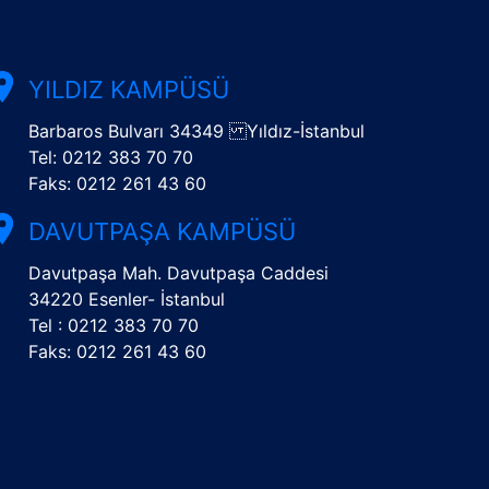
YILDIZ KAMPÜSÜ
Barbaros Bulvarı 34349 Yıldız-İstanbul
Tel: 0212 383 70 70
Faks: 0212 261 43 60
DAVUTPAŞA KAMPÜSÜ
Davutpaşa Mah. Davutpaşa Caddesi
34220 Esenler- İstanbul
Tel : 0212 383 70 70
Faks: 0212 261 43 60