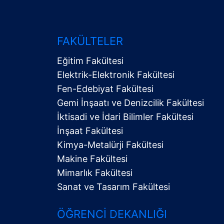
FAKÜLTELER
Eğitim Fakültesi
Elektrik-Elektronik Fakültesi
Fen-Edebiyat Fakültesi
Gemi İnşaatı ve Denizcilik Fakültesi
İktisadi ve İdari Bilimler Fakültesi
Alt
İnşaat Fakültesi
Menü
Kimya-Metalürji Fakültesi
Makine Fakültesi
Mimarlık Fakültesi
Sanat ve Tasarım Fakültesi
ÖĞRENCI DEKANLIĞI