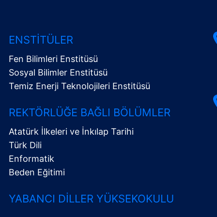
ENSTITÜLER
Fen Bilimleri Enstitüsü
Sosyal Bilimler Enstitüsü
Temiz Enerji Teknolojileri Enstitüsü
REKTÖRLÜĞE BAĞLI BÖLÜMLER
Atatürk İlkeleri ve İnkılap Tarihi
Türk Dili
Enformatik
Beden Eğitimi
YABANCI DILLER YÜKSEKOKULU