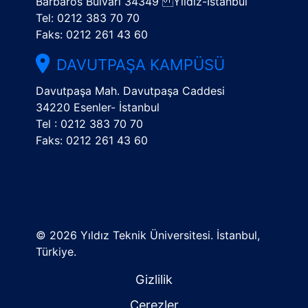
Barbaros Bulvarı 34349 Yıldız-İstanbul
Tel: 0212 383 70 70
Faks: 0212 261 43 60
DAVUTPAŞA KAMPÜSÜ
Davutpaşa Mah. Davutpaşa Caddesi
34220 Esenler- İstanbul
Tel : 0212 383 70 70
Faks: 0212 261 43 60
©
2026 Yıldız Teknik Üniversitesi. İstanbul,
Türkiye.
Gizlilik
Çerezler