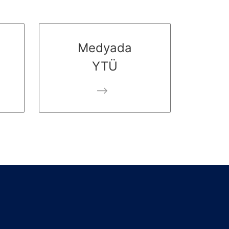
Medyada
YTÜ