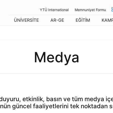
YTÜ International
Memnuniyet Formu
ÜNİVERSİTE
AR-GE
EĞİTİM
KAM
Medya
uyuru, etkinlik, basın ve tüm medya içer
nün güncel faaliyetlerini tek noktadan s