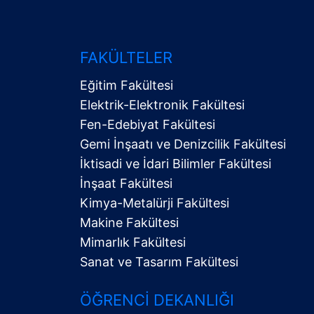
FAKÜLTELER
Eğitim Fakültesi
Elektrik-Elektronik Fakültesi
Fen-Edebiyat Fakültesi
Gemi İnşaatı ve Denizcilik Fakültesi
İktisadi ve İdari Bilimler Fakültesi
Alt
İnşaat Fakültesi
Menü
Kimya-Metalürji Fakültesi
Makine Fakültesi
Mimarlık Fakültesi
Sanat ve Tasarım Fakültesi
ÖĞRENCI DEKANLIĞI