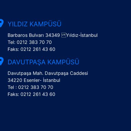
YILDIZ KAMPÜSÜ
Barbaros Bulvarı 34349 Yıldız-İstanbul
Tel: 0212 383 70 70
Faks: 0212 261 43 60
DAVUTPAŞA KAMPÜSÜ
Davutpaşa Mah. Davutpaşa Caddesi
34220 Esenler- İstanbul
Tel : 0212 383 70 70
Faks: 0212 261 43 60