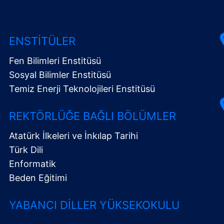
ENSTITÜLER
Fen Bilimleri Enstitüsü
Sosyal Bilimler Enstitüsü
Temiz Enerji Teknolojileri Enstitüsü
REKTÖRLÜĞE BAĞLI BÖLÜMLER
Atatürk İlkeleri ve İnkılap Tarihi
Türk Dili
Enformatik
Beden Eğitimi
YABANCI DILLER YÜKSEKOKULU