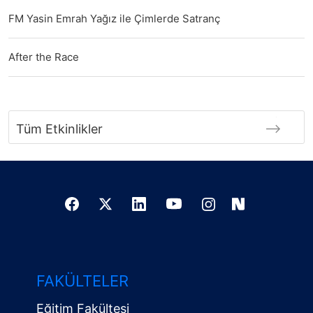
FM Yasin Emrah Yağız ile Çimlerde Satranç
After the Race
Tüm Etkinlikler
FAKÜLTELER
Eğitim Fakültesi