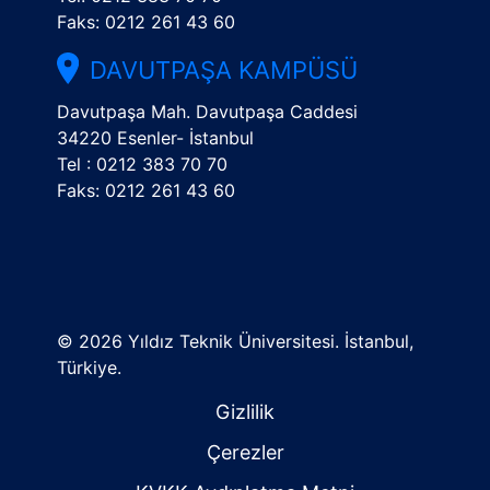
Faks: 0212 261 43 60
DAVUTPAŞA KAMPÜSÜ
Davutpaşa Mah. Davutpaşa Caddesi
34220 Esenler- İstanbul
Tel : 0212 383 70 70
Faks: 0212 261 43 60
©
2026 Yıldız Teknik Üniversitesi. İstanbul,
Türkiye.
Gizlilik
Çerezler