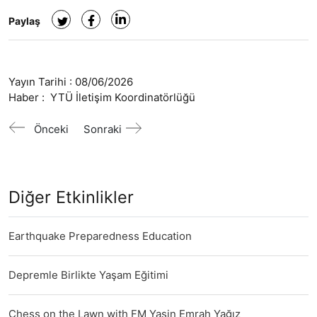
Paylaş
Yayın Tarihi :
08/06/2026
Haber :
YTÜ İletişim Koordinatörlüğü
Önceki
Sonraki
Diğer Etkinlikler
Earthquake Preparedness Education
Depremle Birlikte Yaşam Eğitimi
Chess on the Lawn with FM Yasin Emrah Yağız