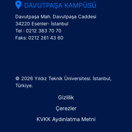
DAVUTPAŞA KAMPÜSÜ
Davutpaşa Mah. Davutpaşa Caddesi
34220 Esenler- İstanbul
Tel : 0212 383 70 70
Faks: 0212 261 43 60
©
2026 Yıldız Teknik Üniversitesi. İstanbul,
Türkiye.
Gizlilik
Çerezler
KVKK Aydınlatma Metni