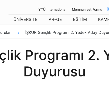
YTÜ International
Memnuniyet Formu
ÜNİVERSİTE
AR-GE
EĞİTİM
KAM
urular
İŞKUR Gençlik Programı 2. Yedek Aday Duyu
lik Programı 2.
Duyurusu