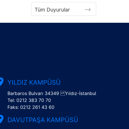
Tüm Duyurular
YILDIZ KAMPÜSÜ
Barbaros Bulvarı 34349 Yıldız-İstanbul
Tel: 0212 383 70 70
Faks: 0212 261 43 60
DAVUTPAŞA KAMPÜSÜ