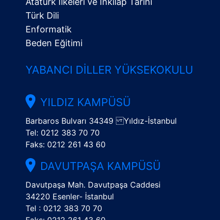
Atatürk İlkeleri ve İnkılap Tarihi
Türk Dili
Enformatik
Beden Eğitimi
YABANCI DILLER YÜKSEKOKULU
YILDIZ KAMPÜSÜ
Barbaros Bulvarı 34349 Yıldız-İstanbul
Tel: 0212 383 70 70
Faks: 0212 261 43 60
DAVUTPAŞA KAMPÜSÜ
Davutpaşa Mah. Davutpaşa Caddesi
34220 Esenler- İstanbul
Tel : 0212 383 70 70