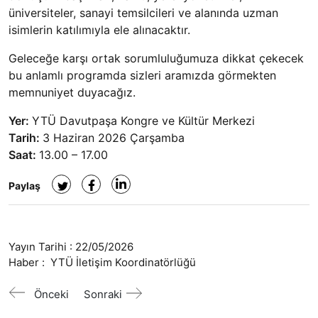
üniversiteler, sanayi temsilcileri ve alanında uzman
isimlerin katılımıyla ele alınacaktır.
Geleceğe karşı ortak sorumluluğumuza dikkat çekecek
bu anlamlı programda sizleri aramızda görmekten
memnuniyet duyacağız.
Yer:
YTÜ Davutpaşa Kongre ve Kültür Merkezi
Tarih:
3 Haziran 2026 Çarşamba
Saat:
13.00 – 17.00
Paylaş
Yayın Tarihi :
22/05/2026
Haber :
YTÜ İletişim Koordinatörlüğü
Önceki
Sonraki