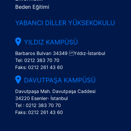
Beden Eğitimi
YABANCI DILLER YÜKSEKOKULU
YILDIZ KAMPÜSÜ
Barbaros Bulvarı 34349 Yıldız-İstanbul
Tel: 0212 383 70 70
Faks: 0212 261 43 60
DAVUTPAŞA KAMPÜSÜ
Davutpaşa Mah. Davutpaşa Caddesi
34220 Esenler- İstanbul
Tel : 0212 383 70 70
Faks: 0212 261 43 60