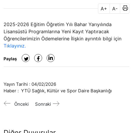
A+
A-
2025-2026 Eğitim Öğretim Yılı Bahar Yarıyılında
Lisansüstü Programlarına Yeni Kayıt Yaptıracak
Öğrencilerimizin Ödemelerine İlişkin a
yrıntılı bilgi için
Tıklayınız.
Paylaş
Yayın Tarihi :
04/02/2026
Haber :
YTÜ Sağlık, Kültür ve Spor Daire Başkanlığı
Önceki
Sonraki
Diğer Duyurular