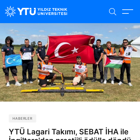
Ana
içeriğe
atla
HABERLER
YTÜ Lagari Takımı, SEBAT İHA ile