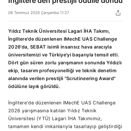
İngiltere'den prestijli ödülle döndü
08 Temmuz 2026 Çarşamba 11:27
Yıldız Teknik Üniversitesi Lagari İHA Takımı,
İngiltere'de düzenlenen IMechE UAS Challenge
2026'da, SEBAT isimli insansız hava aracıyla
üniversitemizi ve Türkiye'yi başarıyla temsil etti.
Dört gün süren zorlu yarışmanın sonunda Yıldızlı
ekip, tasarım profesyonelliği ve teknik denetim
alanında verilen prestijli "Scrutineering Award"
ödülüne layık görüldü.
İngiltere'de düzenlenen IMechE UAS Challenge
2026 yarışmasına katılan Yıldız Teknik
Üniversitesi (YTÜ) Lagari İHA Takımımız,
tamamen kendi imkanlarıyla tasarlayıp geliştirdiği