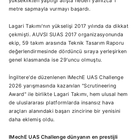
yükseklikten yaptığı atışta hedefi yalnızca 1
metre sapmayla vurmayı başardı.
Lagari Takımı'nın yükselişi 2017 yılında da dikkat
çekmişti. AUVSI SUAS 2017 organizasyonunda
ekip, 59 takım arasında Teknik Tasarım Raporu
değerlendirmesinde dördüncü sıraya yerleşirken
genel klasmanda ise 29'uncu olmuştu.
İngiltere'de düzenlenen IMechE UAS Challenge
2026 yarışmasında kazanılan "Scrutineering
Award" ile birlikte Lagari Takımı, hem ulusal hem
de uluslararası platformlarda insansız hava
araçları alanındaki başarı zincirine bir yenisini
daha eklemiş oldu.
IMechE UAS Challenge dünyanın en prestijli