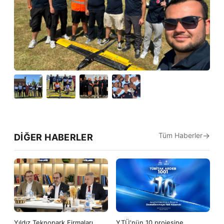
Tüm Haberler
DIĞER HABERLER
Yıldız Teknopark Firmaları,
YTÜ'nün 10 projesine