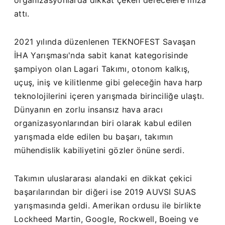
organizasyonlarda dikkat çeken derecelere imza
attı.
2021 yılında düzenlenen TEKNOFEST Savaşan
İHA Yarışması'nda sabit kanat kategorisinde
şampiyon olan Lagari Takımı, otonom kalkış,
uçuş, iniş ve kilitlenme gibi geleceğin hava harp
teknolojilerini içeren yarışmada birinciliğe ulaştı.
Dünyanın en zorlu insansız hava aracı
organizasyonlarından biri olarak kabul edilen
yarışmada elde edilen bu başarı, takımın
mühendislik kabiliyetini gözler önüne serdi.
Takımın uluslararası alandaki en dikkat çekici
başarılarından bir diğeri ise 2019 AUVSI SUAS
yarışmasında geldi. Amerikan ordusu ile birlikte
Lockheed Martin, Google, Rockwell, Boeing ve