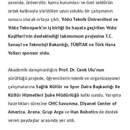
yanında, üniversite, kamu kurumları ve özel sektörün
ortak katkısıyla yürütülen uzun soluklu bir çalışmanın
sonucu olarak ortaya çıktı.
Yıldız Teknik Üniversitesi ve
Yıldız Teknopark’ın iş birliği ile hayata geçirilen Yıldız
Kaşifleri’nin desteklediği takımımızın projesine T.C.
Sanayi ve Teknoloji Bakanlığı, TÜBİTAK ve Türk Hava
Yolları sponsor oldu.
Akademik danışmanlığını
Prof. Dr. Cenk Ulu'nun
yürüttüğü projede, öğrencilerin teknik ve organizasyonel
çalışmalarına
Sağlık Kültür ve Spor Daire Başkanlığı ile
Kültür Hizmetleri Şube Müdürlüğü
katkı sundu. Yarışma
hazırlıkları sürecine
CMC Savunma
,
Diyanet Center of
America
,
Arena
,
Grup Arge
ve
Han Robotics
de destek
veren paydaşlar arasında yer aldı.