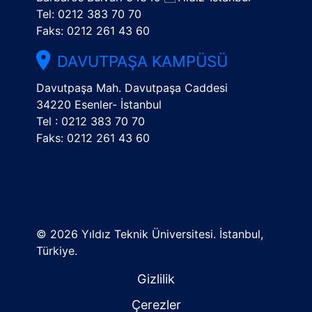
Tel: 0212 383 70 70
Faks: 0212 261 43 60
DAVUTPAŞA KAMPÜSÜ
Davutpaşa Mah. Davutpaşa Caddesi
34220 Esenler- İstanbul
Tel : 0212 383 70 70
Faks: 0212 261 43 60
©
2026 Yıldız Teknik Üniversitesi. İstanbul,
Türkiye.
Gizlilik
Çerezler