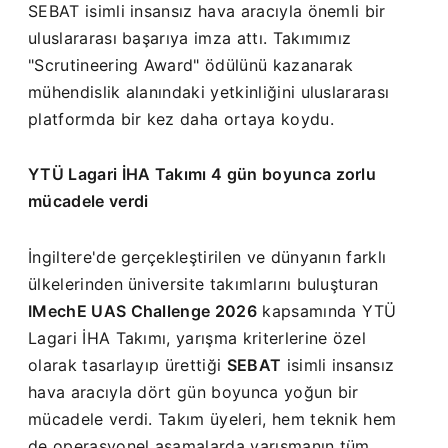
SEBAT isimli insansız hava aracıyla önemli bir
uluslararası başarıya imza attı. Takımımız
"Scrutineering Award" ödülünü kazanarak
mühendislik alanındaki yetkinliğini uluslararası
platformda bir kez daha ortaya koydu.
YTÜ Lagari İHA Takımı 4 gün boyunca zorlu
mücadele verdi
İngiltere'de gerçekleştirilen ve dünyanın farklı
ülkelerinden üniversite takımlarını buluşturan
IMechE UAS Challenge 2026
kapsamında YTÜ
Lagari İHA Takımı, yarışma kriterlerine özel
olarak tasarlayıp ürettiği
SEBAT
isimli insansız
hava aracıyla dört gün boyunca yoğun bir
mücadele verdi. Takım üyeleri, hem teknik hem
de operasyonel aşamalarda yarışmanın tüm