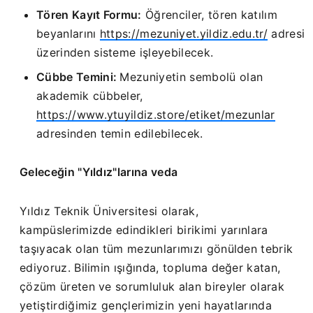
Tören Kayıt Formu:
Öğrenciler, tören katılım
beyanlarını
https://mezuniyet.yildiz.edu.tr/
adresi
üzerinden sisteme işleyebilecek.
Cübbe Temini:
Mezuniyetin sembolü olan
akademik cübbeler,
https://www.ytuyildiz.store/etiket/mezunlar
adresinden temin edilebilecek.
Geleceğin "Yıldız"larına veda
Yıldız Teknik Üniversitesi olarak,
kampüslerimizde edindikleri birikimi yarınlara
taşıyacak olan tüm mezunlarımızı gönülden tebrik
ediyoruz. Bilimin ışığında, topluma değer katan,
çözüm üreten ve sorumluluk alan bireyler olarak
yetiştirdiğimiz gençlerimizin yeni hayatlarında