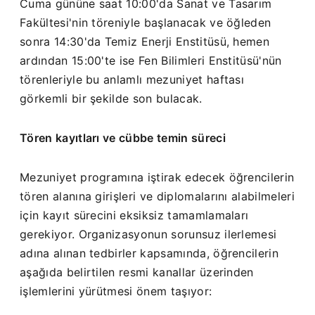
Cuma gününe saat 10:00'da Sanat ve Tasarım
Fakültesi'nin töreniyle başlanacak ve öğleden
sonra 14:30'da Temiz Enerji Enstitüsü, hemen
ardından 15:00'te ise Fen Bilimleri Enstitüsü'nün
törenleriyle bu anlamlı mezuniyet haftası
görkemli bir şekilde son bulacak.
Tören kayıtları ve cübbe temin süreci
Mezuniyet programına iştirak edecek öğrencilerin
tören alanına girişleri ve diplomalarını alabilmeleri
için kayıt sürecini eksiksiz tamamlamaları
gerekiyor. Organizasyonun sorunsuz ilerlemesi
adına alınan tedbirler kapsamında, öğrencilerin
aşağıda belirtilen resmi kanallar üzerinden
işlemlerini yürütmesi önem taşıyor: