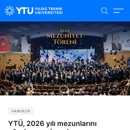
Ana
içeriğe
atla
HABERLER
YTÜ, 2026 yılı mezunlarını