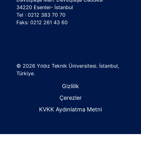
34220 Esenler- İstanbul
Tel : 0212 383 70 70
Faks: 0212 261 43 60
©
2026 Yıldız Teknik Üniversitesi. İstanbul,
Türkiye.
Gizlilik
Çerezler
KVKK Aydınlatma Metni