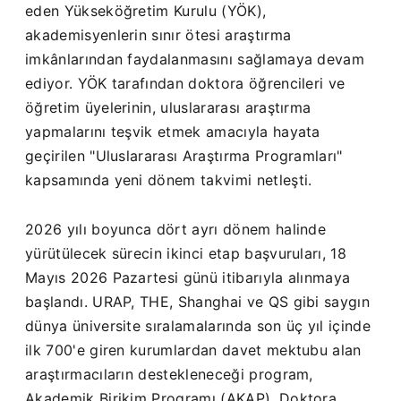
eden Yükseköğretim Kurulu (YÖK),
akademisyenlerin sınır ötesi araştırma
imkânlarından faydalanmasını sağlamaya devam
ediyor. YÖK tarafından doktora öğrencileri ve
öğretim üyelerinin, uluslararası araştırma
yapmalarını teşvik etmek amacıyla hayata
geçirilen "Uluslararası Araştırma Programları"
kapsamında yeni dönem takvimi netleşti.
2026 yılı boyunca dört ayrı dönem halinde
yürütülecek sürecin ikinci etap başvuruları, 18
Mayıs 2026 Pazartesi günü itibarıyla alınmaya
başlandı. URAP, THE, Shanghai ve QS gibi saygın
dünya üniversite sıralamalarında son üç yıl içinde
ilk 700'e giren kurumlardan davet mektubu alan
araştırmacıların destekleneceği program,
Akademik Birikim Programı (AKAP), Doktora