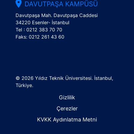
DAVUTPAŞA KAMPÜSÜ
Davutpaşa Mah. Davutpaşa Caddesi
34220 Esenler- İstanbul
Tel : 0212 383 70 70
Faks: 0212 261 43 60
©
2026 Yıldız Teknik Üniversitesi. İstanbul,
Türkiye.
Gizlilik
Çerezler
KVKK Aydınlatma Metni