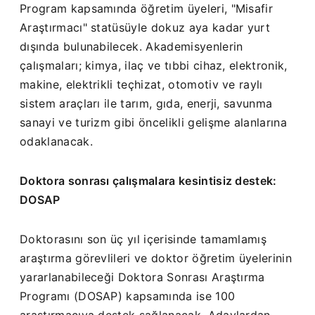
Program kapsamında öğretim üyeleri, "Misafir
Araştırmacı" statüsüyle dokuz aya kadar yurt
dışında bulunabilecek. Akademisyenlerin
çalışmaları; kimya, ilaç ve tıbbi cihaz, elektronik,
makine, elektrikli teçhizat, otomotiv ve raylı
sistem araçları ile tarım, gıda, enerji, savunma
sanayi ve turizm gibi öncelikli gelişme alanlarına
odaklanacak.
Doktora sonrası çalışmalara kesintisiz destek:
DOSAP
Doktorasını son üç yıl içerisinde tamamlamış
araştırma görevlileri ve doktor öğretim üyelerinin
yararlanabileceği Doktora Sonrası Araştırma
Programı (DOSAP) kapsamında ise 100
araştırmacıya destek sağlanacak. Adaylardan,