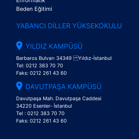
Enformatik
Beden Eğitimi
YABANCI DILLER YÜKSEKOKULU
YILDIZ KAMPÜSÜ
Barbaros Bulvarı 34349 Yıldız-İstanbul
Tel: 0212 383 70 70
Faks: 0212 261 43 60
DAVUTPAŞA KAMPÜSÜ
Davutpaşa Mah. Davutpaşa Caddesi
34220 Esenler- İstanbul
Tel : 0212 383 70 70
Faks: 0212 261 43 60