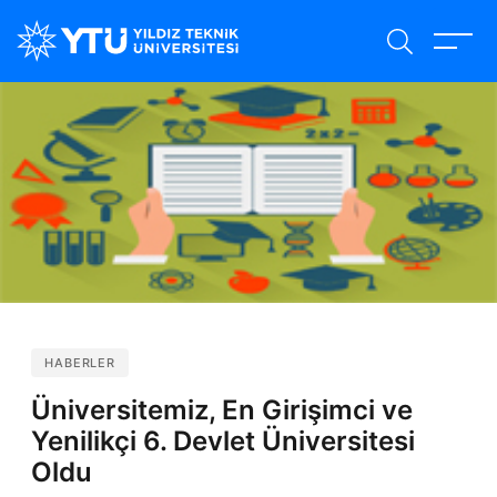
Ana
içeriğe
atla
HABERLER
Üniversitemiz, En Girişimci ve
Yenilikçi 6. Devlet Üniversitesi
Oldu