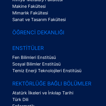
Makine Fakültesi
Mimarlık Fakültesi
Sanat ve Tasarım Fakültesi
ÖĞRENCI DEKANLIĞI
ENSTITÜLER
Fen Bilimleri Enstitüsü
Sosyal Bilimler Enstitüsü
Temiz Enerji Teknolojileri Enstitüsü
Alt
Menü
REKTÖRLÜĞE BAĞLI BÖLÜMLER
Atatürk İlkeleri ve İnkılap Tarihi
Türk Dili