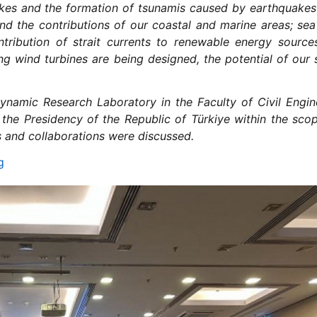
akes and the formation of tsunamis caused by earthquakes
nd the contributions of our coastal and marine areas; sea
ribution of strait currents to renewable energy source
g wind turbines are being designed, the potential of our 
dynamic Research Laboratory in the Faculty of Civil Engin
the Presidency of the Republic of Türkiye within the sco
ts and collaborations were discussed.
g