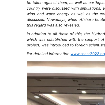
be taken against them, as well as earthqu
country were discussed with simulations, a
wind and wave energy as well as the cont
discussed. Nowadays, when offshore floatin
this regard was also revealed.
In addition to all these of this, the Hydro
which was established with the support of 
project, was introduced to foreign scientis
For detailed information
www.scacr2023.or