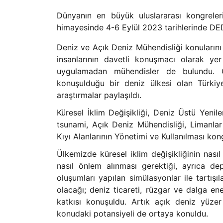
Dünyanın en büyük uluslararası kongreler
himayesinde 4-6 Eylül 2023 tarihlerinde DED
Deniz ve Açık Deniz Mühendisliği konuların
insanlarının davetli konuşmacı olarak yer
uygulamadan mühendisler de bulundu. Ö
konuşulduğu bir deniz ülkesi olan Türkiye’
araştırmalar paylaşıldı.
Küresel İklim Değişikliği, Deniz Üstü Yenil
tsunami, Açık Deniz Mühendisliği, Limanlar 
Kıyı Alanlarının Yönetimi ve Kullanılması kon
Ülkemizde küresel iklim değişikliğinin nasıl 
nasıl önlem alınması gerektiği, ayrıca d
oluşumları yapılan simülasyonlar ile tartışıl
olacağı; deniz ticareti, rüzgar ve dalga ener
katkısı konuşuldu. Artık açık deniz yüzer
konudaki potansiyeli de ortaya konuldu.