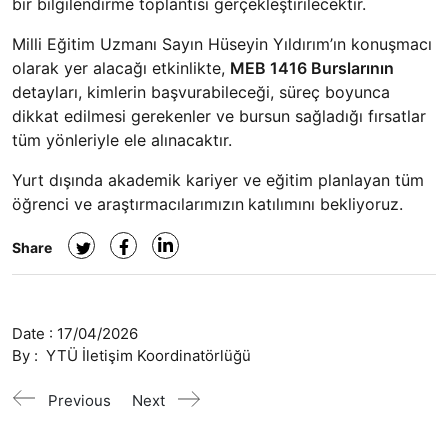
bir bilgilendirme toplantısı gerçekleştirilecektir.
Milli Eğitim Uzmanı Sayın Hüseyin Yıldırım’ın konuşmacı
olarak yer alacağı etkinlikte,
MEB 1416 Burslarının
detayları, kimlerin başvurabileceği, süreç boyunca
dikkat edilmesi gerekenler ve bursun sağladığı fırsatlar
tüm yönleriyle ele alınacaktır.
Yurt dışında akademik kariyer ve eğitim planlayan tüm
öğrenci ve araştırmacılarımızın
katılımını bekliyoruz.
Share
Date :
17/04/2026
By :
YTÜ İletişim Koordinatörlüğü
Previous
Next