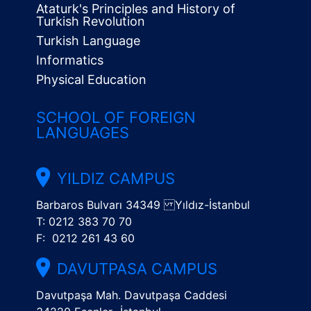
Ataturk's Principles and History of
Turkish Revolution
Turkish Language
Informatics
Physical Education
SCHOOL OF FOREIGN
LANGUAGES
YILDIZ CAMPUS
Barbaros Bulvarı 34349 Yıldız-İstanbul
T: 0212 383 70 70
F: 0212 261 43 60
DAVUTPASA CAMPUS
Davutpaşa Mah. Davutpaşa Caddesi